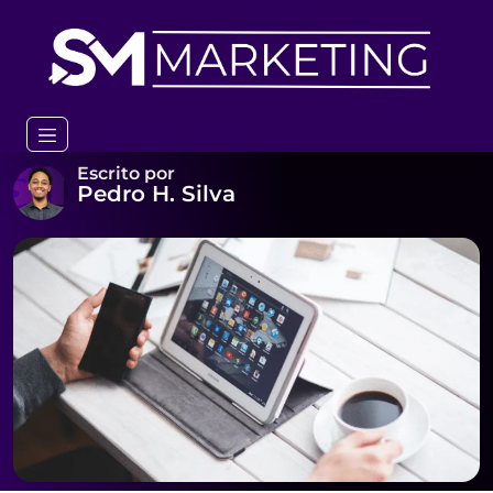
Home
Blog
Erros comuns no marketing digital e como evitá-los
Erros comuns no marketing
digital e como evitá-los
Escrito por
Pedro H. Silva