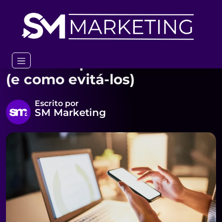
Home
Blog
5 erros comuns ao criar conteúdo para redes sociais (e como
evitá-los)
5 erros comuns ao criar
conteúdo para redes sociais
(e como evitá-los)
Escrito por
SM Marketing