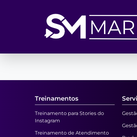
Opa! A p
A pá
Treinamentos
Serv
Treinamento para Stories do
Gestão
Instagram
Gestã
Treinamento de Atendimento