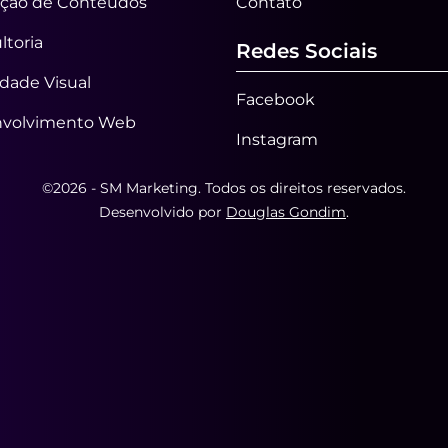
ção de Conteúdos
Contato
ltoria
Redes Sociais
idade Visual
Facebook
volvimento Web
Instagram
©2026 - SM Marketing. Todos os direitos reservados.
Desenvolvido por
Douglas Gondim
.