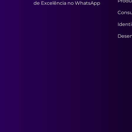
Produ
de Excelência no WhatsApp
Consu
Ident
Desen