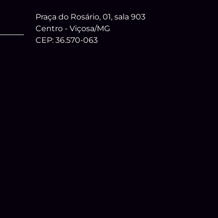
Praça do Rosário, 01, sala 903
Centro - Viçosa/MG
CEP: 36.570-063